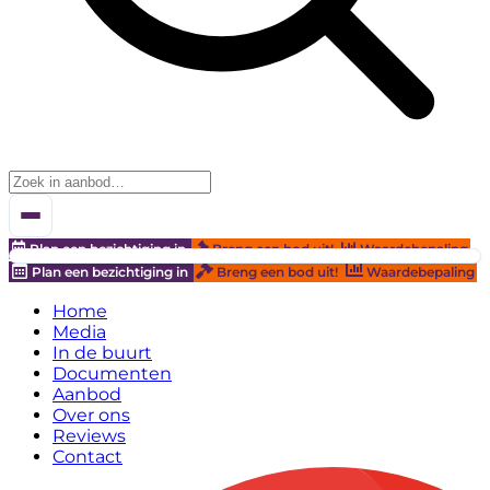
Plan een bezichtiging in
Breng een bod uit!
Waardebepaling
Plan een bezichtiging in
Breng een bod uit!
Waardebepaling
Home
Media
In de buurt
Documenten
Aanbod
Over ons
Reviews
Contact