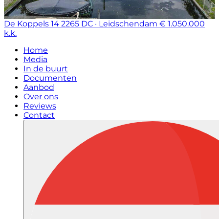
De Koppels 14
2265 DC · Leidschendam
€ 1.050.000
k.k.
Home
Media
In de buurt
Documenten
Aanbod
Over ons
Reviews
Contact