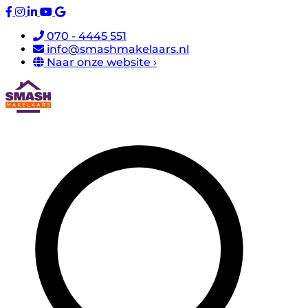
070 - 4445 551
info@smashmakelaars.nl
Naar onze website ›