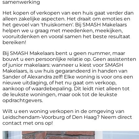
samenwerking
Het kopen of verkopen van een huis gaat verder dan
alleen zakelijke aspecten. Het draait om emoties en
het gevoel van 'thuiskomen'. Bij SMASH Makelaars
helpen we u graag met meedenken, meekijken,
vooruitdenken en vooral samen het beste resultaat
bereiken!
Bij SMASH Makelaars bent u geen nummer, maar
bouwt u een persoonlijke relatie op. Geen assistenten
of junior makelaars: wanneer u kiest voor SMASH
Makelaars, is uw huis gegarandeerd in handen van
Sander of Alexandra zelf! Elke woning is voor ons een
nieuwe uitdaging, of het nu gaat om verkoop,
aankoop of waardebepaling. Dit leidt niet alleen tot
de leukste woningen, maar ook tot de leukste
opdrachtgevers.
Wilt u een woning verkopen in de omgeving van
Leidschendam-Voorburg of Den Haag? Neem direct
contact met ons op!