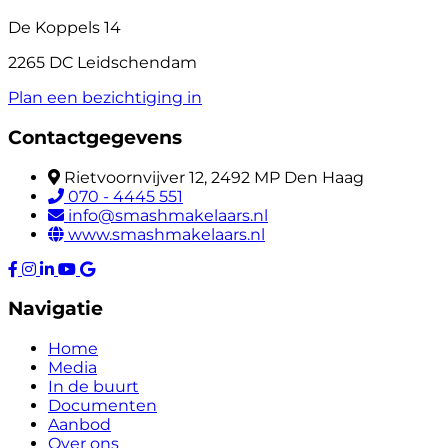
De Koppels 14
2265 DC Leidschendam
Plan een bezichtiging in
Contactgegevens
Rietvoornvijver 12, 2492 MP Den Haag
070 - 4445 551
info@smashmakelaars.nl
www.smashmakelaars.nl
Navigatie
Home
Media
In de buurt
Documenten
Aanbod
Over ons