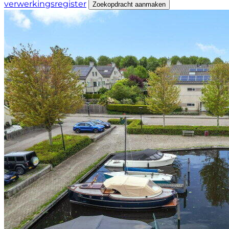
verwerkingsregister
Zoekopdracht aanmaken