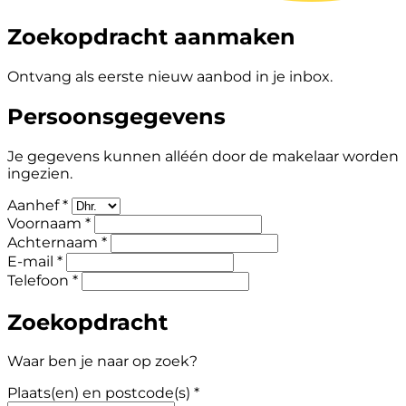
Zoekopdracht aanmaken
Ontvang als eerste nieuw aanbod in je inbox.
Persoonsgegevens
Je gegevens kunnen alléén door de makelaar worden
ingezien.
Aanhef *
Voornaam *
Achternaam *
E-mail *
Telefoon *
Zoekopdracht
Waar ben je naar op zoek?
Plaats(en) en postcode(s) *