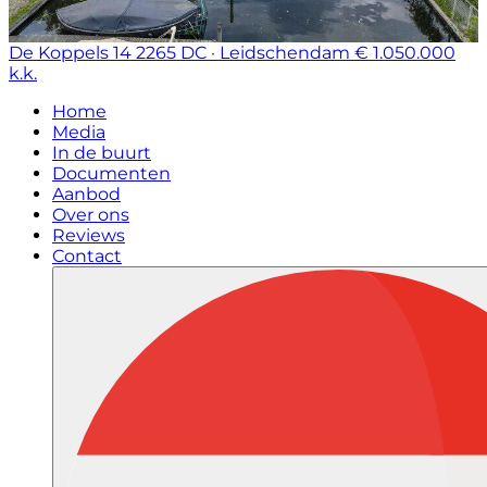
De Koppels 14
2265 DC · Leidschendam
€ 1.050.000
k.k.
Home
Media
In de buurt
Documenten
Aanbod
Over ons
Reviews
Contact