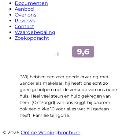
Documenten
Aanbod
Over ons
Reviews
Contact
Waardebepaling
Zoekopdracht
“Wij hebben een zeer goede ervaring met
Sander als makelaar, hij heeft ons echt zo
goed geholpen met de verkoop van ons oude
huis. Heel veel steun en hulp gekregen van
hem. (Ontzorgd) van ons krijgt hij daarom
ook een dikke 10 voor alles wat hij gedaan
heeft. Familie Girigoria.”
- henk girigoria
© 2026
Online Woningbrochure