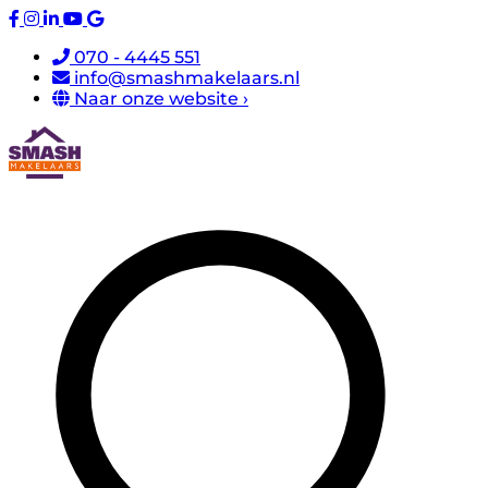
070 - 4445 551
info@smashmakelaars.nl
Naar onze website ›