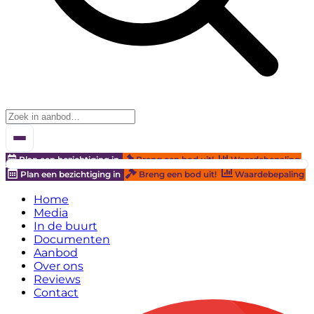
Plan een bezichtiging in
Breng een bod uit!
Waardebepaling
Plan een bezichtiging in
Breng een bod uit!
Waardebepaling
Home
Media
In de buurt
Documenten
Aanbod
Over ons
Reviews
Contact