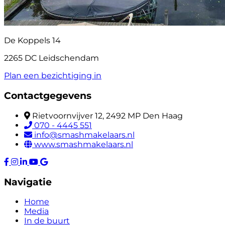
De Koppels 14
2265 DC Leidschendam
Plan een bezichtiging in
Contactgegevens
Rietvoornvijver 12, 2492 MP Den Haag
070 - 4445 551
info@smashmakelaars.nl
www.smashmakelaars.nl
Navigatie
Home
Media
In de buurt