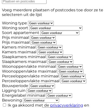
Voeg meerdere plaatsen of postcodes toe door ze te
selecteren uit de lijst
Woning type
Woning soort
Soort appartement
Prijs minimaal
Prijs maximaal
Kamers minimaal
Kamers maximaal
Slaapkamers minimaal
Slaapkamers maximaal
Woonoppervlakte minimaal
Woonoppervlakte maximaal
Perceeloppervlakte minimaal
Perceeloppervlakte maximaal
Bouwperiode
Ligging tuin
Energielabel minimaal
Bewoning
Ik ga akkoord met de
privacyverklaring
en